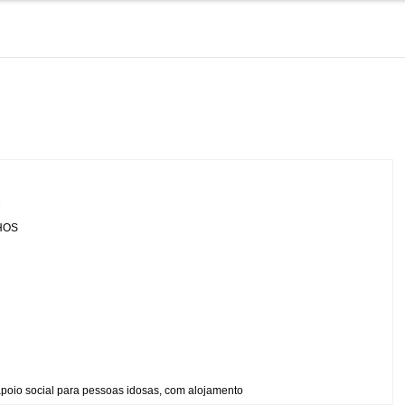
7
HOS
apoio social para pessoas idosas, com alojamento