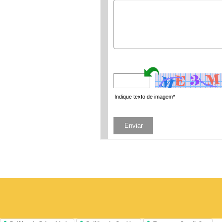
Indique texto de imagem*